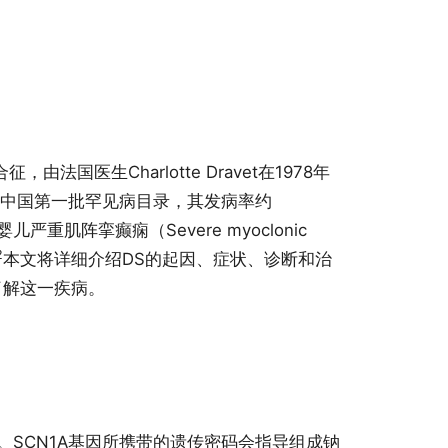
法国医生Charlotte Dravet在1978年
纳入中国第一批罕见病目录，其发病率约
儿严重肌阵挛癫痫（Severe myoclonic
2
本文将详细介绍DS的起因、症状、诊断和治
了解这一疾病。
起。SCN1A基因所携带的遗传密码会指导组成钠