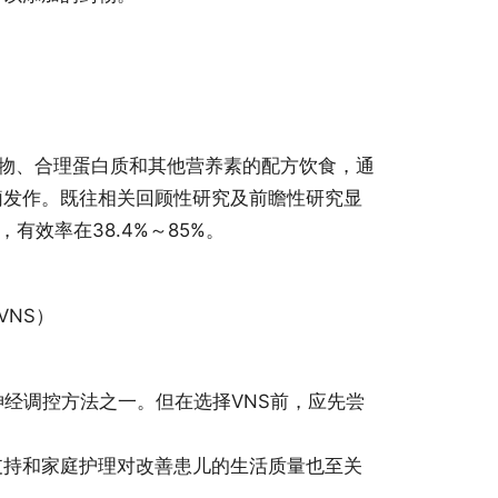
合物、合理蛋白质和其他营养素的配方饮食，通
痫发作。既往相关回顾性研究及前瞻性研究显
有效率在38.4%～85%。
VNS）
神经调控方法之一。但在选择VNS前，应先尝
支持和家庭护理对改善患儿的生活质量也至关