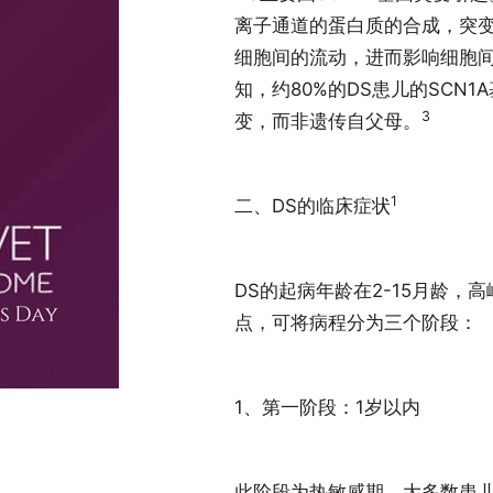
离子通道的蛋白质的合成，突
细胞间的流动，进而影响细胞
知，约80%的DS患儿的SCN
3
变，而非遗传自父母。
1
二、DS的临床症状
DS的起病年龄在2-15月龄，
点，可将病程分为三个阶段：
1、第一阶段：1岁以内
此阶段为热敏感期，大多数患