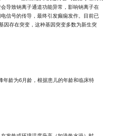
变会导致钠离子通道功能异常，影响钠离子在
间电信号的传导，最终引发癫痫发作。目前已
1A基因存在突变，这种基因突变多数为新生突
高峰年龄为6月龄，根据患儿的年龄和临床特
儿在发热或环境温度升高（如洗热水澡）时，