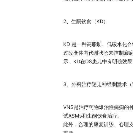
2、生酮饮食（KD）
KD 是一种高脂肪、低碳水化
过改变体内代谢状态来控制癫
示，KD在DS患儿中有明确效果，
3、外科治疗迷走神经刺激术（
VNS是治疗药物难治性癫痫的
试ASMs和生酮饮食治疗。
此外，合理的康复训练、心理