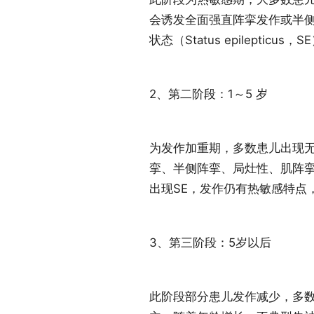
会诱发全面强直阵挛发作或半
状态（Status epileptic
2、第二阶段：1～5 岁
为发作加重期，多数患儿出现
挛、半侧阵挛、局灶性、肌阵
出现SE，发作仍有热敏感特点，
3、第三阶段：5岁以后
此阶段部分患儿发作减少，多