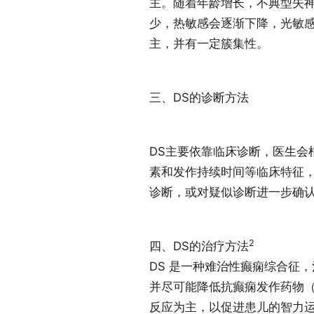
主。随着年龄增长，不典型失神
少，热敏感会逐渐下降，光敏
主，并有一定簇集性。
三、DS的诊断方法
DS主要依靠临床诊断，医生会
素和发作持续时间等临床特征
诊断，或对疑似诊断进一步确
2
四、DS的治疗方法
DS 是一种难治性癫痫综合征
并尽可能降低抗癫痫发作药物（Anti-
反应为主，以促进患儿的智力