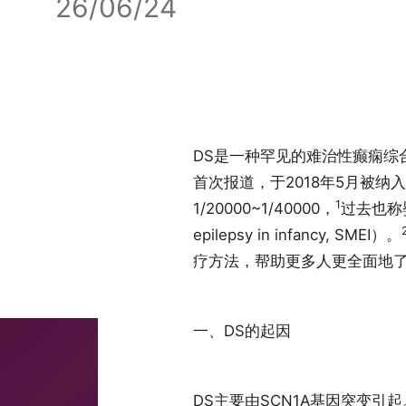
26/06/24
DS是一种罕见的难治性癫痫综合征，由
首次报道，于2018年5月被
1
1/20000~1/40000，
过去也称婴
epilepsy in infancy, SMEI）。
疗方法，帮助更多人更全面地
一、DS的起因
DS主要由SCN1A基因突变引