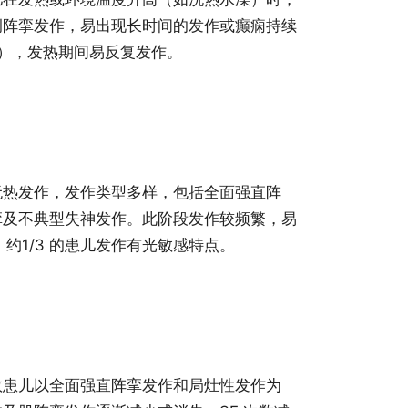
侧阵挛发作，易出现长时间的发作或癫痫持续
us，SE），发热期间易反复发作。
无热发作，发作类型多样，包括全面强直阵
挛及不典型失神发作。此阶段发作较频繁，易
约1/3 的患儿发作有光敏感特点。
数患儿以全面强直阵挛发作和局灶性发作为