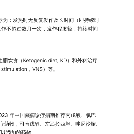
标为：发热时无反复发作及长时间（即持续时
发作不超过数月一次，发作程度轻，持续时间
食（Ketogenic diet, KD）和外科治疗
stimulation，VNS）等。
2023 年中国癫痫诊疗指南推荐丙戊酸、氯巴
治疗药物，司替戊醇、左乙拉西坦、唑尼沙胺、
可以添加的药物。