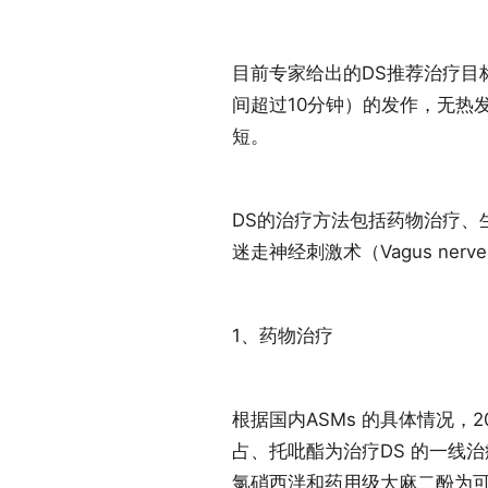
目前专家给出的DS推荐治疗目
间超过10分钟）的发作，无热
短。
DS的治疗方法包括药物治疗、生酮饮
迷走神经刺激术（Vagus nerve 
1、药物治疗
根据国内ASMs 的具体情况，
占、托吡酯为治疗DS 的一线
氯硝西泮和药用级大麻二酚为