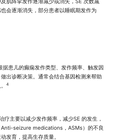
及肌阵挛发作逐渐减少或消失，SE 次数减
感也会逐渐消失，部分患者以睡眠期发作为
根据患儿的癫痫发作类型、发作频率、触发因
，做出诊断决策。通常会结合基因检测来帮助
4
认。
，治疗主要以减少发作频率，减少SE 的发生，
seizure medications，ASMs）的不良
运动发育，提高生存质量。