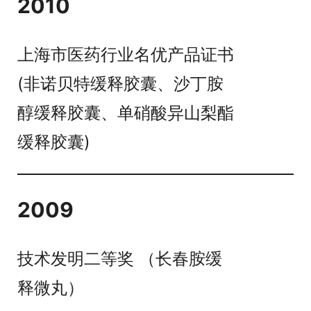
2010
上海市医药行业名优产品证书
(非诺贝特缓释胶囊、沙丁胺
醇缓释胶囊、单硝酸异山梨酯
缓释胶囊)
2009
技术发明二等奖 （长春胺缓
释微丸）