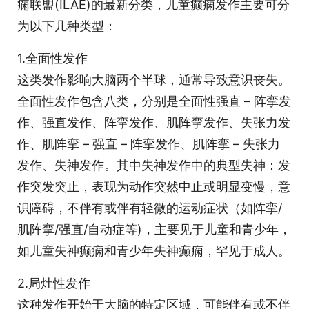
痫联盟(ILAE)的最新分类，儿童癫痫发作主要可分
为以下几种类型：
1.全面性发作
这类发作影响大脑两个半球，通常导致意识丧失。
全面性发作包含八类，分别是全面性强直 – 阵挛发
作、强直发作、阵挛发作、肌阵挛发作、失张力发
作、肌阵挛 – 强直 – 阵挛发作、肌阵挛 – 失张力
发作、失神发作。其中失神发作中的典型失神：发
作突发突止，表现为动作突然中止或明显变慢，意
识障碍，不伴有或伴有轻微的运动症状（如阵挛/
肌阵挛/强直/自动症等)，主要见于儿童和青少年，
如儿童失神癫痫和青少年失神癫痫，罕见于成人。
2.局灶性发作
这种发作开始于大脑的特定区域，可能伴有或不伴