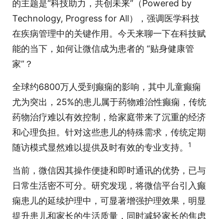
的主题是“科技助力，共创未来”（Powered by
Technology, Progress for All），强调医学科技
在疾病管理中的关键作用。今天来聊一下在科技赋
能的当下，如何让微信成为患者的 “贴身健康管
家”？
全球约6800万人受到癫痫的影响，其中儿童癫痫
尤为突出，25%的患儿属于药物难治性癫痫，传统
药物治疗难以有效控制，给家庭带来了沉重的经济
和心理负担。针对这些患儿的特殊需求，传统定期
1
随访模式显然难以提供及时有效的专业支持。
当前，微信因其操作便捷和即时通讯的优势，已与
日常生活密不可分。研究发现，将微信平台引入癫
痫患儿的延续护理中，可显著增强护理效果，明显
提升患儿和家长的生活质量，同时减轻家长的焦虑