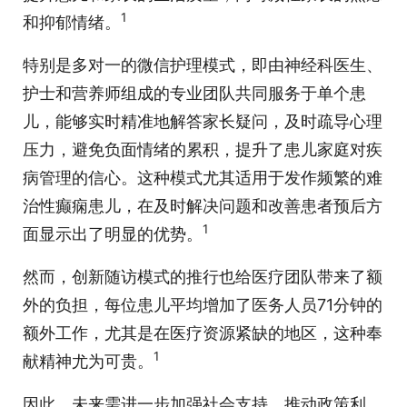
1
和抑郁情绪。
特别是多对一的微信护理模式，即由神经科医生、
护士和营养师组成的专业团队共同服务于单个患
儿，能够实时精准地解答家长疑问，及时疏导心理
压力，避免负面情绪的累积，提升了患儿家庭对疾
病管理的信心。这种模式尤其适用于发作频繁的难
治性癫痫患儿，在及时解决问题和改善患者预后方
1
面显示出了明显的优势。
然而，创新随访模式的推行也给医疗团队带来了额
外的负担，每位患儿平均增加了医务人员71分钟的
额外工作，尤其是在医疗资源紧缺的地区，这种奉
1
献精神尤为可贵。
因此，未来需进一步加强社会支持，推动政策利