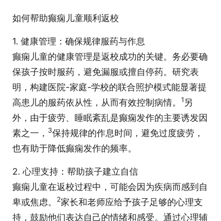
如何帮助癫痫儿童顺利返校
1. 健康管理：确保规律服药与作息
癫痫儿童的健康管理是返校成功的关键。务必要确
保孩子按时服药，避免漏服或擅自停药。研究表
明，构建医院-家庭-学校的联合照护模式能显著提
1
高患儿的服药依从性，从而有效控制病情。
另
外，由于疲劳、睡眠紊乱是癫痫发作的主要诱发因
3
素之一，
保持规律的作息时间，避免过度疲劳，
也有助于降低癫痫发作的频率。
2. 心理支持：帮助孩子建立自信
癫痫儿童在返校过程中，可能会因为疾病而感到自
2
卑或焦虑。
家长和老师应给予孩子足够的心理支
持，鼓励他们表达自己的情绪和感受。通过心理辅