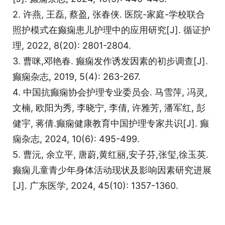
2. 许燕, 王磊, 蔡盈, 张春侠. 医院-家庭-学校联合
照护模式在癫痫患儿护理中的应用研究[J]. 循证护
理, 2022, 8(20): 2801-2804.
3. 曹咪,邓艳春. 癫痫发作诱发因素的初步调查[J].
癫痫杂志, 2019, 5(4): 263-267.
4. 中国抗癫痫协会护理专业委员会. 马雪萍, 冯灵,
文楠, 欧阳为秀, 李晓宁, 李倩, 许雅芳, 潘军红, 彭
健宇, 蒋倩.癫痫健康教育中国护理专家共识[J]. 癫
痫杂志, 2024, 10(6): 495-499.
5. 曹沅, 余立平, 唐蔚,黄红丽,安子芬,张玺,徐玉英.
癫痫儿童青少年身体活动现状及影响因素研究进展
[J]. 广东医学, 2024, 45(10): 1357-1360.