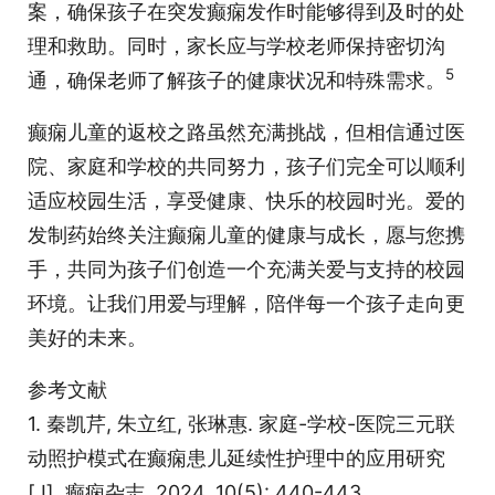
案，确保孩子在突发癫痫发作时能够得到及时的处
理和救助。同时，家长应与学校老师保持密切沟
5
通，确保老师了解孩子的健康状况和特殊需求。
癫痫儿童的返校之路虽然充满挑战，但相信通过医
院、家庭和学校的共同努力，孩子们完全可以顺利
适应校园生活，享受健康、快乐的校园时光。爱的
发制药始终关注癫痫儿童的健康与成长，愿与您携
手，共同为孩子们创造一个充满关爱与支持的校园
环境。让我们用爱与理解，陪伴每一个孩子走向更
美好的未来。
参考文献
1. 秦凯芹, 朱立红, 张琳惠. 家庭-学校-医院三元联
动照护模式在癫痫患儿延续性护理中的应用研究
[J]. 癫痫杂志, 2024, 10(5): 440-443.