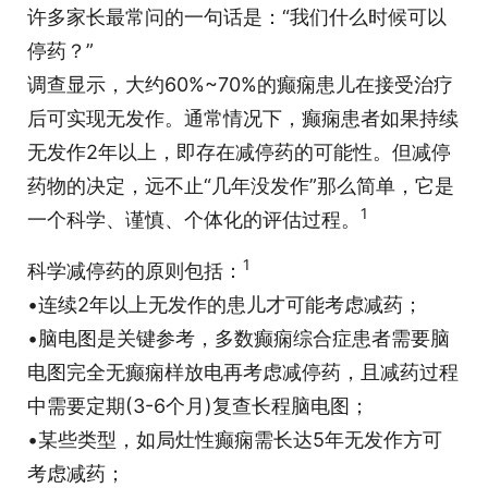
许多家长最常问的一句话是：“我们什么时候可以
停药？”
调查显示，大约60%~70%的癫痫患儿在接受治疗
后可实现无发作。通常情况下，癫痫患者如果持续
无发作2年以上，即存在减停药的可能性。但减停
药物的决定，远不止“几年没发作”那么简单，它是
1
一个科学、谨慎、个体化的评估过程。
1
科学减停药的原则包括：
•连续2年以上无发作的患儿才可能考虑减药；
•脑电图是关键参考，多数癫痫综合症患者需要脑
电图完全无癫痫样放电再考虑减停药，且减药过程
中需要定期(3-6个月)复查长程脑电图；
•某些类型，如局灶性癫痫需长达5年无发作方可
考虑减药；