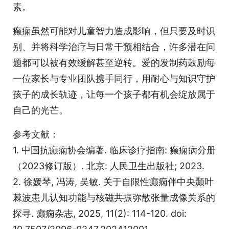
素。
癫痫虽然可能对儿童智力造成影响，但只要及时识
别、并将科学治疗与日常干预相结合，许多潜在问
题都可以被有效缓解甚至逆转。爱的发制药鼓励每
一位家长与专业团队携手同行，用耐心与知识守护
孩子的成长轨迹，让每一个孩子都有机会绽放属于
自己的光芒。
参考文献：
1. 中国抗癫痫协会编著. 临床诊疗指南: 癫痫病分册
（2023修订版）. 北京: 人民卫生出版社; 2023.
2. 徐媛琴, 冯涛, 吴敏. 关于自限性癫痫伴中央颞叶
棘波患儿认知功能与核磁共振弥散张量成像关系的
探寻. 癫痫杂志, 2025, 11(2): 114-120. doi: