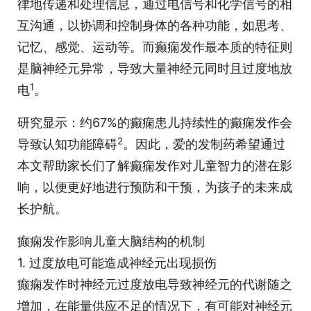
律地传递和处理信息，通过电信号和化学信号的相
互沟通，以协调和控制身体的各种功能，如思考、
记忆、感觉、运动等。而癫痫发作最本质的特征则
是脑神经元异常，导致大量神经元同时且过度地放
1
电
。
研究显示：约67%的癫痫患儿持续性的癫痫发作会
2
导致认知功能障碍
。因此，爱的发制药希望通过
本文帮助家长们了解癫痫发作对儿童智力的潜在影
响，以便更好地进行预防和干预，为孩子的未来成
长护航。
癫痫发作影响儿童大脑结构的机制
1. 过度放电可能造成神经元出现损伤
癫痫发作时神经元过度放电导致神经元的代谢随之
增加，在能量供应不足的情况下，有可能对神经元