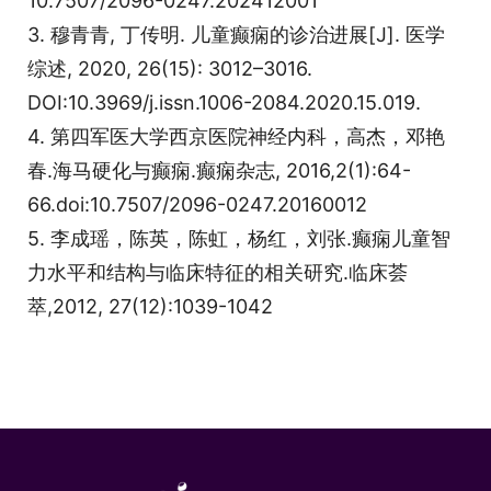
10.7507/2096-0247.202412001
3. 穆青青, 丁传明. 儿童癫痫的诊治进展[J]. 医学
综述, 2020, 26(15): 3012–3016.
DOI:10.3969/j.issn.1006-2084.2020.15.019.
4. 第四军医大学西京医院神经内科，高杰，邓艳
春.海马硬化与癫痫.癫痫杂志, 2016,2(1):64-
66.doi:10.7507/2096-0247.20160012
5. 李成瑶，陈英，陈虹，杨红，刘张.癫痫儿童智
力水平和结构与临床特征的相关研究.临床荟
萃,2012, 27(12):1039-1042