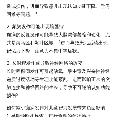
造成损伤，进而导致患儿出现认知功能下降、学习
3
困难等问题。
2. 频繁发作可能出现脑萎缩
癫痫的反复发作可能导致大脑局部萎缩和硬化，尤
4
其是海马区和颞叶区域。
进而导致患儿后续出现
记忆力下降、注意力不集中等症状。
3. 长时程发作或导致神经网络的改变
长时程癫痫发作可引起缺氧、酸中毒及兴奋性神经
递质过度活动等生理功能紊乱，进而影响正常的突
触连接和神经回路的生长，导致不可逆的认知功能
5
损伤
如何减少癫痫发作对儿童智力发展带来负面影响
1. 早期诊断和检查，进行合理的药物治疗