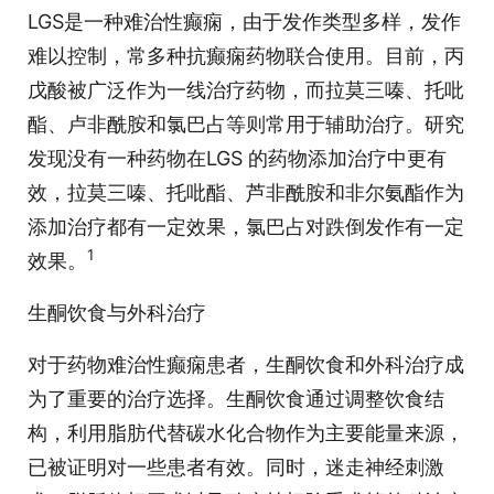
LGS是一种难治性癫痫，由于发作类型多样，发作
难以控制，常多种抗癫痫药物联合使用。目前，丙
戊酸被广泛作为一线治疗药物，而拉莫三嗪、托吡
酯、卢非酰胺和氯巴占等则常用于辅助治疗。研究
发现没有一种药物在LGS 的药物添加治疗中更有
效，拉莫三嗪、托吡酯、芦非酰胺和非尔氨酯作为
添加治疗都有一定效果，氯巴占对跌倒发作有一定
1
效果。
生酮饮食与外科治疗
对于药物难治性癫痫患者，生酮饮食和外科治疗成
为了重要的治疗选择。生酮饮食通过调整饮食结
构，利用脂肪代替碳水化合物作为主要能量来源，
已被证明对一些患者有效。同时，迷走神经刺激