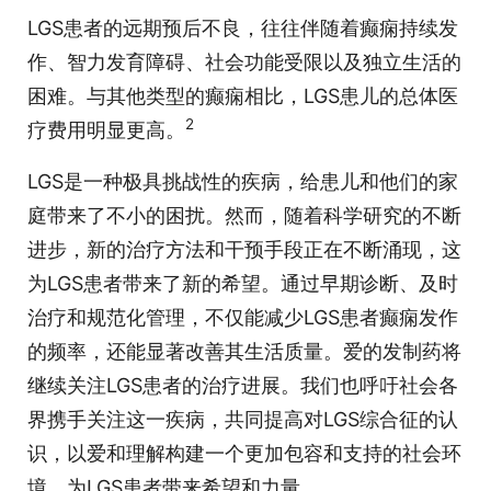
LGS患者的远期预后不良，往往伴随着癫痫持续发
作、智力发育障碍、社会功能受限以及独立生活的
困难。与其他类型的癫痫相比，LGS患儿的总体医
2
疗费用明显更高。
LGS是一种极具挑战性的疾病，给患儿和他们的家
庭带来了不小的困扰。然而，随着科学研究的不断
进步，新的治疗方法和干预手段正在不断涌现，这
为LGS患者带来了新的希望。通过早期诊断、及时
治疗和规范化管理，不仅能减少LGS患者癫痫发作
的频率，还能显著改善其生活质量。爱的发制药将
继续关注LGS患者的治疗进展。我们也呼吁社会各
界携手关注这一疾病，共同提高对LGS综合征的认
识，以爱和理解构建一个更加包容和支持的社会环
境，为LGS患者带来希望和力量。