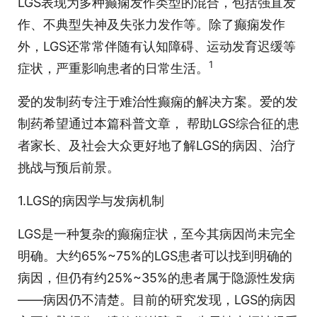
LGS表现为多种癫痫发作类型的混合，包括强直发
作、不典型失神及失张力发作等。除了癫痫发作
外，LGS还常常伴随有认知障碍、运动发育迟缓等
1
症状，严重影响患者的日常生活。
爱的发制药专注于难治性癫痫的解决方案。爱的发
制药希望通过本篇科普文章， 帮助LGS综合征的患
者家长、及社会大众更好地了解LGS的病因、治疗
挑战与预后前景。
1.LGS的病因学与发病机制
LGS是一种复杂的癫痫症状，至今其病因尚未完全
明确。大约65%~75%的LGS患者可以找到明确的
病因，但仍有约25%~35%的患者属于隐源性发病
——病因仍不清楚。目前的研究发现，LGS的病因