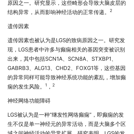
原因之一。研究显示，这些畸形会导致大脑皮层的
2
结构异常，从而影响神经活动的正常传递。
遗传因素
遗传因素也被认为是LGS的致病原因之一。研究发
现，LGS患者中许多与癫痫相关的基因突变被识别
出来，其中包括SCN1A、SCN8A、STXBP1、
GABRB3、ALG13、CHD2、FOXG1等，这些基因
的异常同样可能导致神经系统功能的紊乱，增加癫
1
2
痫的发生风险。
，
神经网络功能障碍
LGS被认为是一种“继发性网络癫痫”，即癫痫的发
生不仅是单一神经元的异常活动，而是大脑多个区
域之间神经活动的异常扩展。研究表明，LGS的发