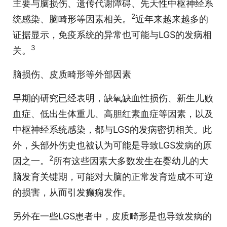
主要与脑损伤、遗传代谢障碍、先天性中枢神经系
2
统感染、脑畸形等因素相关。
近年来越来越多的
证据显示，免疫系统的异常也可能与LGS的发病相
3
关。
脑损伤、皮质畸形等外部因素
早期的研究已经表明，缺氧缺血性损伤、新生儿败
血症、低出生体重儿、高胆红素血症等因素，以及
中枢神经系统感染，都与LGS的发病密切相关。此
外，头部外伤史也被认为可能是导致LGS发病的原
2
因之一。
所有这些因素大多数发生在婴幼儿的大
脑发育关键期，可能对大脑的正常发育造成不可逆
的损害，从而引发癫痫发作。
另外在一些LGS患者中，皮质畸形是也导致发病的