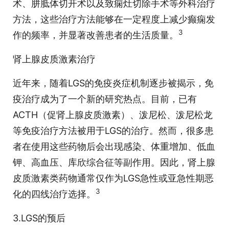
术、胼胝体切开术以及致痫灶切除手术等外科治疗
方法，这些治疗方法能够在一定程度上减少癫痫发
3
作的频率，并显著改善患者的生活质量。
肾上腺皮质激素治疗
近年来，随着LGS的免疫炎症机制逐步被揭示，免
疫治疗成为了一个新的研究热点。目前，已有
ACTH（促肾上腺皮质激素）、泼尼松、泼尼松龙
等免疫治疗方法被用于LGS的治疗。然而，很多患
者在使用这些药物后会出现感染、体重增加、低血
钾、高血压、库欣综合征等副作用。因此，肾上腺
皮质激素类药物通常仅作为LGS急性或亚急性期恶
3
化的四线治疗选择。
3.LGS的预后