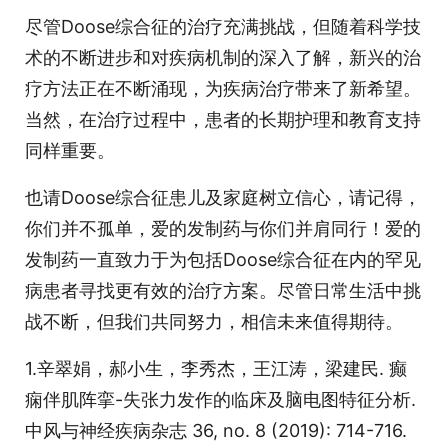
尽管Doose综合征的治疗充满挑战，但随着科学技
术的不断进步和对疾病机制的深入了解，新兴的治
疗方法正在不断涌现，为疾病治疗带来了新希望。
当然，在治疗过程中，患者的长期护理和教育支持
同样重要。
也请Doose综合征患儿及家庭树立信心，请记得，
你们并不孤单，爱的发制药与你们并肩同行！爱的
发制药一直致力于为包括Doose综合征在内的罕见
病患者寻找更有效的治疗方案。尽管日常生活中挑
战不断，但我们共同努力，相信未来值得期待。
1.辛翠娟，郝小生，李秀杰，王江涛，梁建民. 癫
痫伴肌阵挛-失张力发作的临床及脑电图特征分析.
中风与神经疾病杂志 36, no. 8 (2019): 714-716.