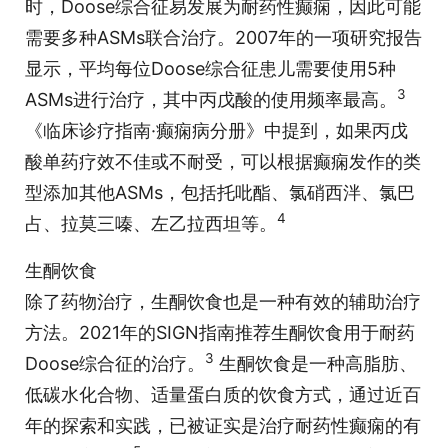
时，Doose综合征易发展为耐药性癫痫，因此可能
需要多种ASMs联合治疗。2007年的一项研究报告
显示，平均每位Doose综合征患儿需要使用5种
3
ASMs进行治疗，其中丙戊酸的使用频率最高。
《临床诊疗指南·癫痫病分册》中提到，如果丙戊
酸单药疗效不佳或不耐受，可以根据癫痫发作的类
型添加其他ASMs，包括托吡酯、氯硝西泮、氯巴
4
占、拉莫三嗪、左乙拉西坦等。
生酮饮食
除了药物治疗，生酮饮食也是一种有效的辅助治疗
方法。2021年的SIGN指南推荐生酮饮食用于耐药
3
Doose综合征的治疗。
生酮饮食是一种高脂肪、
低碳水化合物、适量蛋白质的饮食方式，通过近百
年的探索和实践，已被证实是治疗耐药性癫痫的有