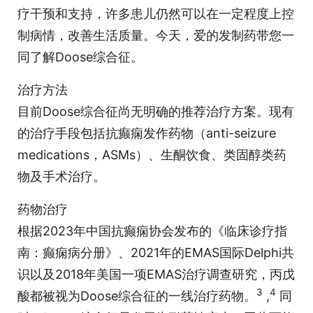
疗干预和支持，许多患儿仍然可以在一定程度上控
制病情，改善生活质量。今天，爱的发制药带您一
同了解Doose综合征。
治疗方法
目前Doose综合征尚无明确的推荐治疗方案。现有
的治疗手段包括抗癫痫发作药物（anti-seizure
medications，ASMs）、生酮饮食、类固醇类药
物及手术治疗。
药物治疗
根据2023年中国抗癫痫协会发布的《临床诊疗指
南：癫痫病分册》、2021年的EMAS国际Delphi共
识以及2018年美国一项EMAS治疗调查研究，丙戊
3
4
酸都被视为Doose综合征的一线治疗药物。
,
同