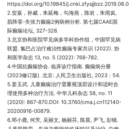
https://doi.org/10.19845/j.cnki.zfysjjbzz.2019.08.0
2.贺嘉，孙威，朱延梅，勾海燕，陈岩，朱雨岚.
肌阵挛-失张力癫痫2例病例分析. 第七届CAAE国
际癫痫论坛, 327-328.
3.北京协和医院罕见病多学科协作组，中国罕见病
联盟. 氯巴占治疗难治性癫痫专家共识 (2022). 协
和医学杂志 13, no. 5 (2022): 768-782.
4.中国抗癫痫协会. 临床诊疗指南. 癫痫病分册
(2023修订版). 北京: 人民卫生出版社, 2023：54.
5.姜玉武. 儿童癫痫治疗需重视顶层设计和适时合
理使用多种治疗方法. 中华儿科杂志 58, no. 11
(2020): 867-870.DOI: 10.3760/cma.j.cn112140-
20200916-00879.
6.邓小鹿, 何芳, 吴丽文, 杨丽芬, 陈晨, 尹飞, 彭镜.
儿童肌阵挛－失张力癫痫的临床特征及治疗. 中华