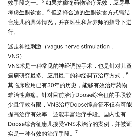
5
效手段之一。
如果抗癫痫药物治疗无效，应尽早
6
考虑生酮饮食。
但选择合适的生酮饮食方式需结
合患儿的具体情况，并在医生和营养师的指导下进
行。
迷走神经刺激（vagus nerve stimulation，
VNS）
VNS术是一种常见的神经调控手术，也是针对儿童
5
癫痫研究最多、应用最广的神经调节治疗方式，
其临床应用已有30年的历史，能够有效治疗药物
难治性癫痫。针对目前治疗Doose综合征的手段较
少且疗效有限，VNS治疗Doose综合征不仅有可能
提高治疗有效率，还能丰富治疗手段。国内也有
Doose综合征患儿接受VNS术治疗的案例，并被证
7
实是一种有效的治疗手段。